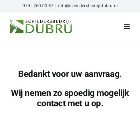
Ga
070 - 260 00 37
|
info@schildersbedrijfdubru.nl
naar
inhoud
Bedankt voor uw aanvraag.
Wij nemen zo spoedig mogelijk
contact met u op.