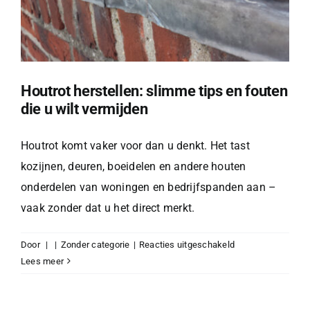
Houtrot herstellen: slimme tips en fouten
die u wilt vermijden
Houtrot komt vaker voor dan u denkt. Het tast
kozijnen, deuren, boeidelen en andere houten
onderdelen van woningen en bedrijfspanden aan –
vaak zonder dat u het direct merkt.
voor
Door
|
|
Zonder categorie
|
Reacties uitgeschakeld
Houtrot
Lees meer
herstellen:
slimme