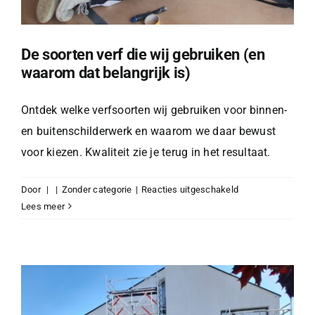
De soorten verf die wij gebruiken (en
waarom dat belangrijk is)
Ontdek welke verfsoorten wij gebruiken voor binnen-
en buitenschilderwerk en waarom we daar bewust
voor kiezen. Kwaliteit zie je terug in het resultaat.
voor
Door
|
|
Zonder categorie
|
Reacties uitgeschakeld
De
Lees meer
soorten
verf
die
wij
gebruiken
(en