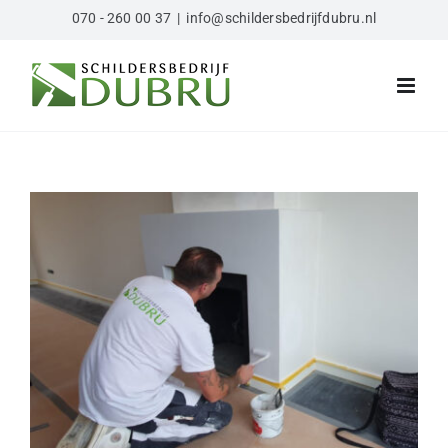
Ga
070 - 260 00 37
|
info@schildersbedrijfdubru.nl
naar
inhoud