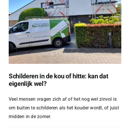
waarom
dat
belangrijk
is)
Schilderen in de kou of hitte: kan dat
eigenlijk wel?
Veel mensen vragen zich af of het nog wel zinvol is
om buiten te schilderen als het kouder wordt, of juist
midden in de zomer.