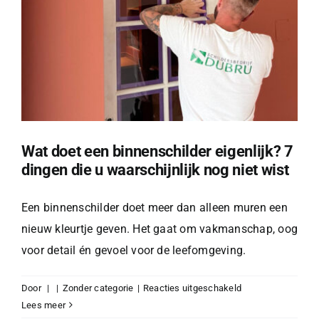
laten
schilderen?
Wat doet een binnenschilder eigenlijk? 7
dingen die u waarschijnlijk nog niet wist
Een binnenschilder doet meer dan alleen muren een
nieuw kleurtje geven. Het gaat om vakmanschap, oog
voor detail én gevoel voor de leefomgeving.
voor
Door
|
|
Zonder categorie
|
Reacties uitgeschakeld
Wat
Lees meer